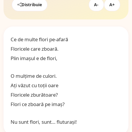
Distribuie
A-
A+
Ce de multe flori pe-afară
Floricele care zboară.
Plin imaşul e de flori,
O mulţime de culori.
Aţi văzut cu toţii oare
Floricele zburătoare?
Flori ce zboară pe imaş?
Nu sunt flori, sunt… fluturaşi!