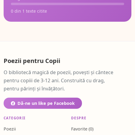
0 din 1 texte citite
Poezii pentru Copii
O bibliotecă magică de poezii, povești și cântece
pentru copiii de 3-12 ani. Construită cu drag,
pentru părinți și învățători.
Dă-ne un like pe Facebook
CATEGORII
DESPRE
Poezii
Favorite (
0
)