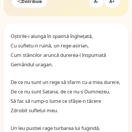
Distribuie
A-
A+
Oştirile-i alungă în spaimă îngheţată,
Cu sufletu-n ruină, un rege-asirian,
Cum stâncilor aruncă durerea-i înspumată
Gemândul uragan.
De ce nu sunt un rege să sfarm cu-a mea durere,
De ce nu sunt Satana, de ce nu-s Dumnezeu,
Să fac să rump-o lume ce sfâşie-n tăcere
Zdrobit sufletul meu.
Un leu pustiei rage turbarea lui fugindă,