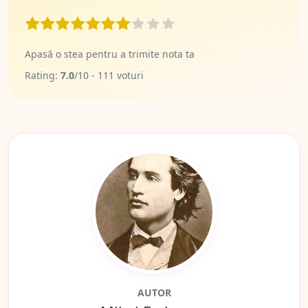
Apasă o stea pentru a trimite nota ta
Rating:
7.0
/
10
-
111
voturi
AUTOR