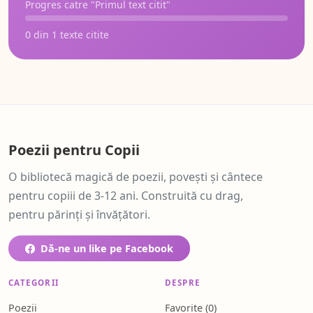
Progres catre "Primul text citit"
0 din 1 texte citite
Poezii pentru Copii
O bibliotecă magică de poezii, povești și cântece
pentru copiii de 3-12 ani. Construită cu drag,
pentru părinți și învățători.
Dă-ne un like pe Facebook
CATEGORII
DESPRE
Poezii
Favorite (
0
)