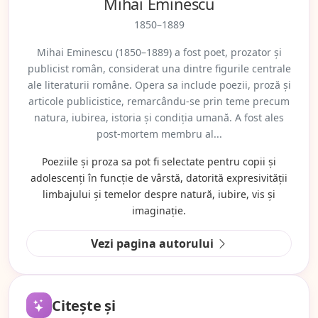
Mihai Eminescu
1850–1889
Mihai Eminescu (1850–1889) a fost poet, prozator și
publicist român, considerat una dintre figurile centrale
ale literaturii române. Opera sa include poezii, proză și
articole publicistice, remarcându-se prin teme precum
natura, iubirea, istoria și condiția umană. A fost ales
post-mortem membru al...
Poeziile și proza sa pot fi selectate pentru copii și
adolescenți în funcție de vârstă, datorită expresivității
limbajului și temelor despre natură, iubire, vis și
imaginație.
Vezi pagina autorului
Citește și