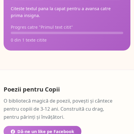
Citeste textul pana la capat pentru a avansa catre
prima insigna.
Progres catre "Primul text citit"
0 din 1 texte citite
Poezii pentru Copii
O bibliotecă magică de poezii, povești și cântece
pentru copiii de 3-12 ani. Construită cu drag,
pentru părinți și învățători.
Dă-ne un like pe Facebook