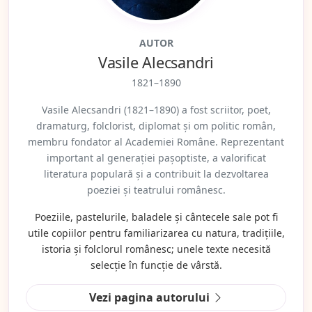
AUTOR
Vasile Alecsandri
1821–1890
Vasile Alecsandri (1821–1890) a fost scriitor, poet,
dramaturg, folclorist, diplomat și om politic român,
membru fondator al Academiei Române. Reprezentant
important al generației pașoptiste, a valorificat
literatura populară și a contribuit la dezvoltarea
poeziei și teatrului românesc.
Poeziile, pastelurile, baladele și cântecele sale pot fi
utile copiilor pentru familiarizarea cu natura, tradițiile,
istoria și folclorul românesc; unele texte necesită
selecție în funcție de vârstă.
Vezi pagina autorului