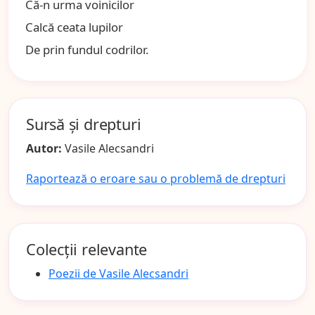
Că-n urma voinicilor
Calcă ceata lupilor
De prin fundul codrilor.
Sursă și drepturi
Autor:
Vasile Alecsandri
Raportează o eroare sau o problemă de drepturi
Colecții relevante
Poezii de Vasile Alecsandri